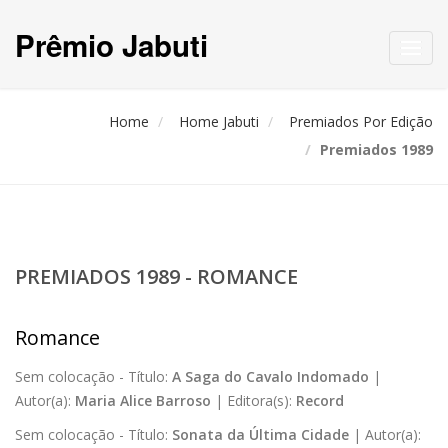
Prêmio Jabuti
Toggl
navig
Home
Home Jabuti
Premiados Por Edição
Premiados 1989
PREMIADOS 1989 - ROMANCE
Romance
Sem colocação -
Título:
A Saga do Cavalo Indomado
|
Autor(a):
Maria Alice Barroso
|
Editora(s):
Record
Sem colocação -
Título:
Sonata da Última Cidade
|
Autor(a):