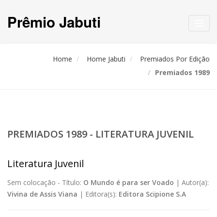
Prêmio Jabuti
Toggl
navig
Home
Home Jabuti
Premiados Por Edição
Premiados 1989
PREMIADOS 1989 - LITERATURA JUVENIL
Literatura Juvenil
Sem colocação -
Título:
O Mundo é para ser Voado
|
Autor(a):
Vivina de Assis Viana
|
Editora(s):
Editora Scipione S.A