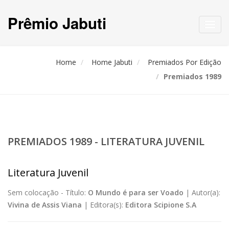
Prêmio Jabuti
Toggl
navig
Home
Home Jabuti
Premiados Por Edição
Premiados 1989
PREMIADOS 1989 - LITERATURA JUVENIL
Literatura Juvenil
Sem colocação -
Título:
O Mundo é para ser Voado
|
Autor(a):
Vivina de Assis Viana
|
Editora(s):
Editora Scipione S.A