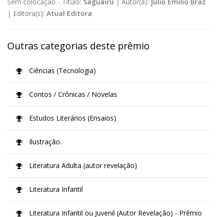
Sem colocação -
Título:
Saguairu
|
Autor(a):
Júlio Emílio Braz
|
Editora(s):
Atual Editora
Outras categorias deste prêmio
Ciências (Tecnologia)
Contos / Crônicas / Novelas
Estudos Literários (Ensaios)
Ilustração.
Literatura Adulta (autor revelação)
Literatura Infantil
Literatura Infantil ou Juvenil (Autor Revelação) - Prêmio