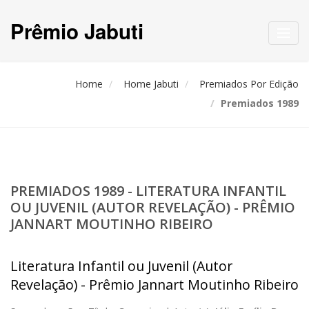
Prêmio Jabuti
Toggl
navig
Home
Home Jabuti
Premiados Por Edição
Premiados 1989
PREMIADOS 1989 - LITERATURA INFANTIL
OU JUVENIL (AUTOR REVELAÇÃO) - PRÊMIO
JANNART MOUTINHO RIBEIRO
Literatura Infantil ou Juvenil (Autor
Revelação) - Prêmio Jannart Moutinho Ribeiro