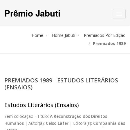
Prêmio Jabuti
Toggl
navig
Home
Home Jabuti
Premiados Por Edição
Premiados 1989
PREMIADOS 1989 - ESTUDOS LITERÁRIOS
(ENSAIOS)
Estudos Literários (Ensaios)
Sem colocação -
Título:
A Reconstrução dos Direitos
Humanos
|
Autor(a):
Celso Lafer
|
Editora(s):
Companhia das