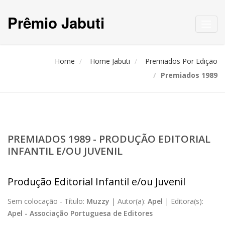
Prêmio Jabuti
Toggl
navig
Home
Home Jabuti
Premiados Por Edição
Premiados 1989
PREMIADOS 1989 - PRODUÇÃO EDITORIAL
INFANTIL E/OU JUVENIL
Produção Editorial Infantil e/ou Juvenil
Sem colocação -
Título:
Muzzy
|
Autor(a):
Apel
|
Editora(s):
Apel - Associação Portuguesa de Editores