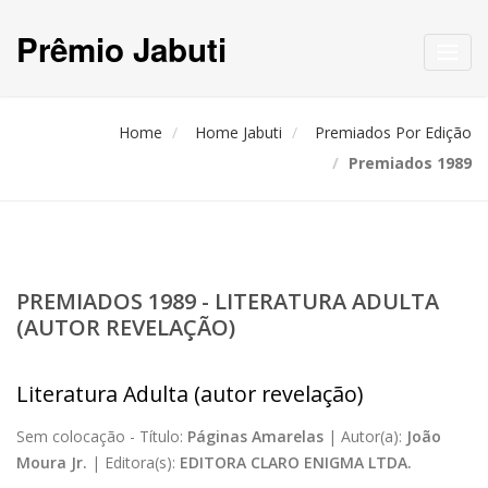
Prêmio Jabuti
Toggl
navig
Home
Home Jabuti
Premiados Por Edição
Premiados 1989
PREMIADOS 1989 - LITERATURA ADULTA
(AUTOR REVELAÇÃO)
Literatura Adulta (autor revelação)
Sem colocação -
Título:
Páginas Amarelas
|
Autor(a):
João
Moura Jr.
|
Editora(s):
EDITORA CLARO ENIGMA LTDA.