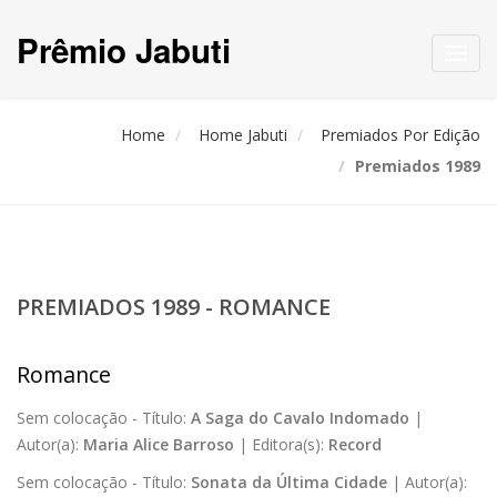
Prêmio Jabuti
Toggl
navig
Home
Home Jabuti
Premiados Por Edição
Premiados 1989
PREMIADOS 1989 - ROMANCE
Romance
Sem colocação -
Título:
A Saga do Cavalo Indomado
|
Autor(a):
Maria Alice Barroso
|
Editora(s):
Record
Sem colocação -
Título:
Sonata da Última Cidade
|
Autor(a):