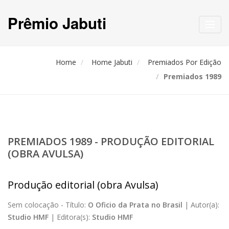
Prêmio Jabuti
Toggl
navig
Home
Home Jabuti
Premiados Por Edição
Premiados 1989
PREMIADOS 1989 - PRODUÇÃO EDITORIAL
(OBRA AVULSA)
Produção editorial (obra Avulsa)
Sem colocação -
Título:
O Oficio da Prata no Brasil
|
Autor(a):
Studio HMF
|
Editora(s):
Studio HMF