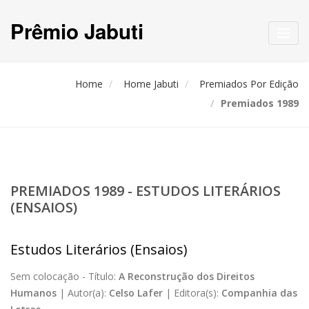
Prêmio Jabuti
Toggl
navig
Home
Home Jabuti
Premiados Por Edição
Premiados 1989
PREMIADOS 1989 - ESTUDOS LITERÁRIOS
(ENSAIOS)
Estudos Literários (Ensaios)
Sem colocação -
Título:
A Reconstrução dos Direitos
Humanos
|
Autor(a):
Celso Lafer
|
Editora(s):
Companhia das