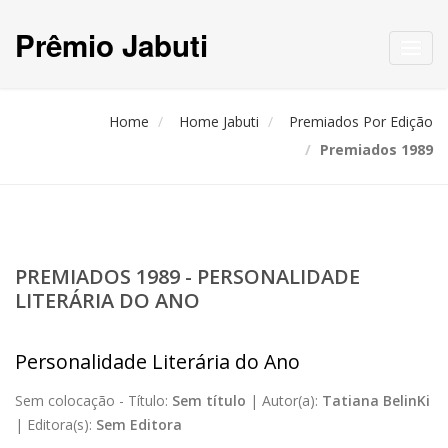
Prêmio Jabuti
Toggl
navig
Home
Home Jabuti
Premiados Por Edição
Premiados 1989
PREMIADOS 1989 - PERSONALIDADE
LITERÁRIA DO ANO
Personalidade Literária do Ano
Sem colocação -
Título:
Sem título
|
Autor(a):
Tatiana BelinKi
|
Editora(s):
Sem Editora