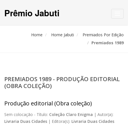
Prêmio Jabuti
Toggl
navig
Home
Home Jabuti
Premiados Por Edição
Premiados 1989
PREMIADOS 1989 - PRODUÇÃO EDITORIAL
(OBRA COLEÇÃO)
Produção editorial (Obra coleção)
Sem colocação -
Título:
Coleção Claro Enigma
|
Autor(a):
Livraria Duas Cidades
|
Editora(s):
Livraria Duas Cidades