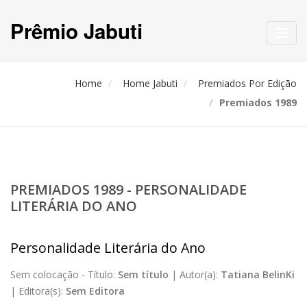
Prêmio Jabuti
Toggl
navig
Home
Home Jabuti
Premiados Por Edição
Premiados 1989
PREMIADOS 1989 - PERSONALIDADE
LITERÁRIA DO ANO
Personalidade Literária do Ano
Sem colocação -
Título:
Sem título
|
Autor(a):
Tatiana BelinKi
|
Editora(s):
Sem Editora