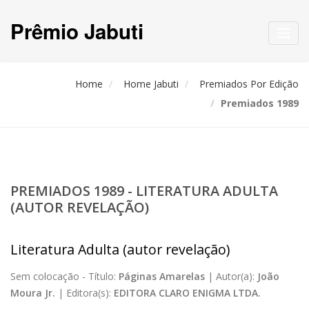
Prêmio Jabuti
Toggl
navig
Home
Home Jabuti
Premiados Por Edição
Premiados 1989
PREMIADOS 1989 - LITERATURA ADULTA
(AUTOR REVELAÇÃO)
Literatura Adulta (autor revelação)
Sem colocação -
Título:
Páginas Amarelas
|
Autor(a):
João
Moura Jr.
|
Editora(s):
EDITORA CLARO ENIGMA LTDA.