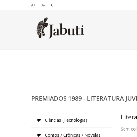
A+
A-
C
PREMIADOS 1989 - LITERATURA JUV
Litera
Ciências (Tecnologia)
Sem col
Contos / Crônicas / Novelas