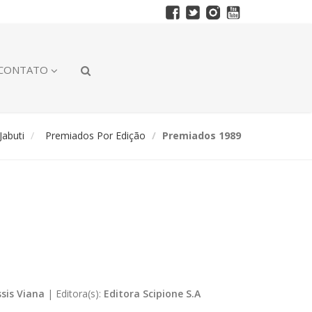
CONTATO
abuti
Premiados Por Edição
Premiados 1989
ssis Viana
|
Editora(s):
Editora Scipione S.A