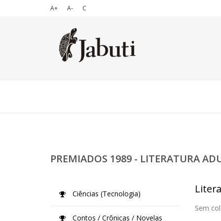
A+
A-
C
PREMIADOS 1989 - LITERATURA AD
Liter
Ciências (Tecnologia)
Sem col
Contos / Crônicas / Novelas