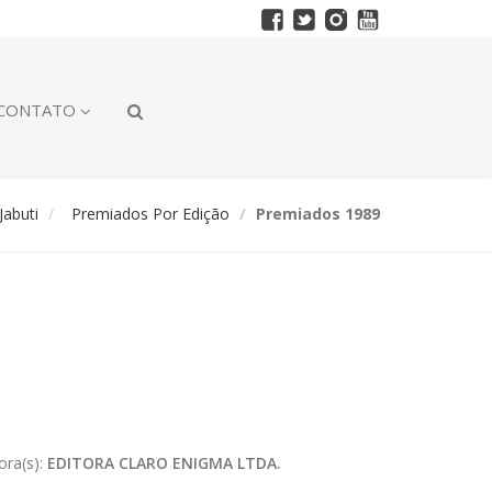
CONTATO
abuti
Premiados Por Edição
Premiados 1989
ora(s):
EDITORA CLARO ENIGMA LTDA.