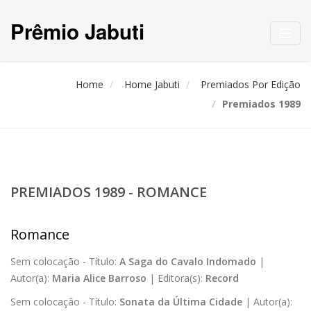
Prêmio Jabuti
Toggl
navig
Home
Home Jabuti
Premiados Por Edição
Premiados 1989
PREMIADOS 1989 - ROMANCE
Romance
Sem colocação -
Título:
A Saga do Cavalo Indomado
|
Autor(a):
Maria Alice Barroso
|
Editora(s):
Record
Sem colocação -
Título:
Sonata da Última Cidade
|
Autor(a):