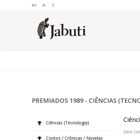
A+
A-
C
PREMIADOS 1989 - CIÊNCIAS (TECN
Ciênc
Ciências (Tecnologia)
Sem col
Contos / Crônicas / Novelas