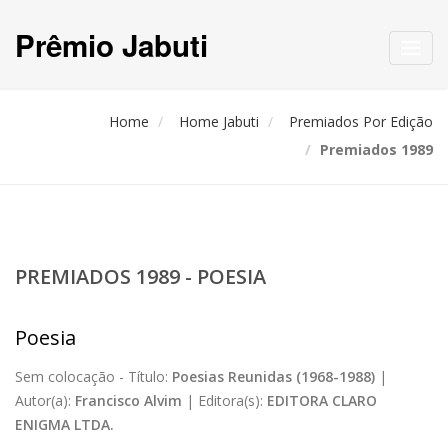
Prêmio Jabuti
Toggl
navig
Home
Home Jabuti
Premiados Por Edição
Premiados 1989
PREMIADOS 1989 - POESIA
Poesia
Sem colocação -
Título:
Poesias Reunidas (1968-1988)
|
Autor(a):
Francisco Alvim
|
Editora(s):
EDITORA CLARO
ENIGMA LTDA.