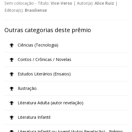
Sem colocação -
Título:
Vice-Verso
|
Autor(a):
Alice Ruiz
|
Editora(s):
Brasiliense
Outras categorias deste prêmio
Ciências (Tecnologia)
Contos / Crônicas / Novelas
Estudos Literários (Ensaios)
Ilustração.
Literatura Adulta (autor revelação)
Literatura Infantil
Literatura Infantil ou Juvenil (Autor Revelação) - Prêmio