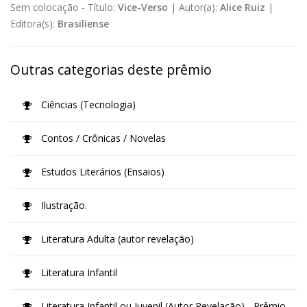
Sem colocação -
Título:
Vice-Verso
|
Autor(a):
Alice Ruiz
|
Editora(s):
Brasiliense
Outras categorias deste prêmio
Ciências (Tecnologia)
Contos / Crônicas / Novelas
Estudos Literários (Ensaios)
Ilustração.
Literatura Adulta (autor revelação)
Literatura Infantil
Literatura Infantil ou Juvenil (Autor Revelação) - Prêmio