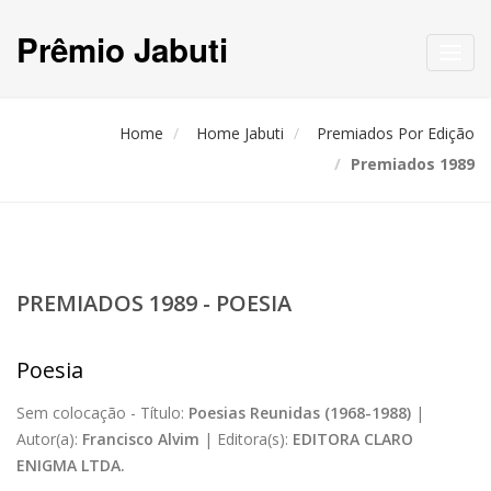
Prêmio Jabuti
Toggl
navig
Home
Home Jabuti
Premiados Por Edição
Premiados 1989
PREMIADOS 1989 - POESIA
Poesia
Sem colocação -
Título:
Poesias Reunidas (1968-1988)
|
Autor(a):
Francisco Alvim
|
Editora(s):
EDITORA CLARO
ENIGMA LTDA.