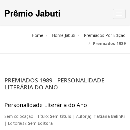
Prêmio Jabuti
Toggl
navig
Home
Home Jabuti
Premiados Por Edição
Premiados 1989
PREMIADOS 1989 - PERSONALIDADE
LITERÁRIA DO ANO
Personalidade Literária do Ano
Sem colocação -
Título:
Sem título
|
Autor(a):
Tatiana BelinKi
|
Editora(s):
Sem Editora