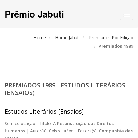
Prêmio Jabuti
Toggl
navig
Home
Home Jabuti
Premiados Por Edição
Premiados 1989
PREMIADOS 1989 - ESTUDOS LITERÁRIOS
(ENSAIOS)
Estudos Literários (Ensaios)
Sem colocação -
Título:
A Reconstrução dos Direitos
Humanos
|
Autor(a):
Celso Lafer
|
Editora(s):
Companhia das