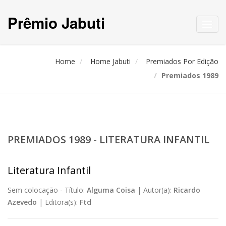
Prêmio Jabuti
Toggl
navig
Home
Home Jabuti
Premiados Por Edição
Premiados 1989
PREMIADOS 1989 - LITERATURA INFANTIL
Literatura Infantil
Sem colocação -
Título:
Alguma Coisa
|
Autor(a):
Ricardo
Azevedo
|
Editora(s):
Ftd