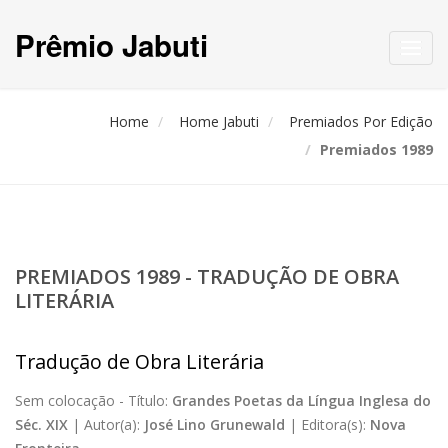
Prêmio Jabuti
Toggl
navig
Home
Home Jabuti
Premiados Por Edição
Premiados 1989
PREMIADOS 1989 - TRADUÇÃO DE OBRA
LITERÁRIA
Tradução de Obra Literária
Sem colocação -
Título:
Grandes Poetas da Língua Inglesa do
Séc. XIX
|
Autor(a):
José Lino Grunewald
|
Editora(s):
Nova