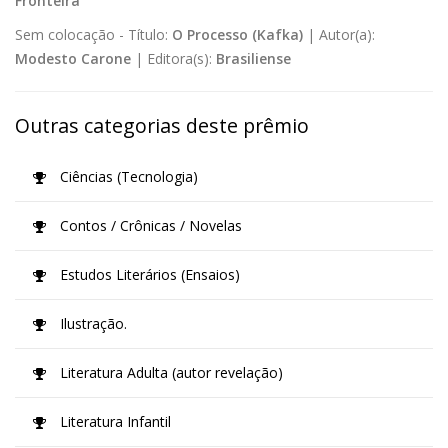
Fronteira
Sem colocação -
Título:
O Processo (Kafka)
|
Autor(a):
Modesto Carone
|
Editora(s):
Brasiliense
Outras categorias deste prêmio
Ciências (Tecnologia)
Contos / Crônicas / Novelas
Estudos Literários (Ensaios)
Ilustração.
Literatura Adulta (autor revelação)
Literatura Infantil