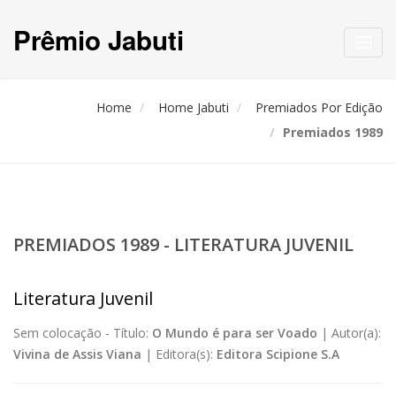
Prêmio Jabuti
Toggl
navig
Home
Home Jabuti
Premiados Por Edição
Premiados 1989
PREMIADOS 1989 - LITERATURA JUVENIL
Literatura Juvenil
Sem colocação -
Título:
O Mundo é para ser Voado
|
Autor(a):
Vivina de Assis Viana
|
Editora(s):
Editora Scipione S.A