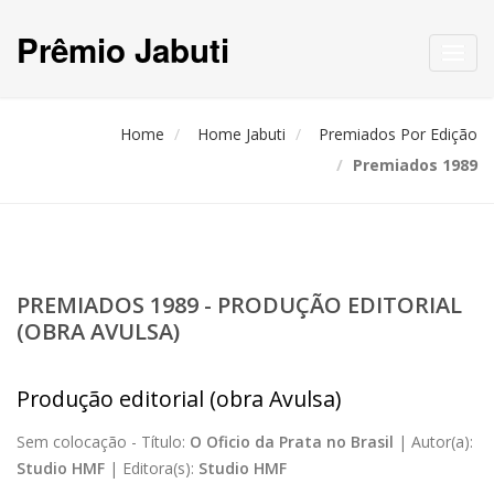
Prêmio Jabuti
Toggl
navig
Home
Home Jabuti
Premiados Por Edição
Premiados 1989
PREMIADOS 1989 - PRODUÇÃO EDITORIAL
(OBRA AVULSA)
Produção editorial (obra Avulsa)
Sem colocação -
Título:
O Oficio da Prata no Brasil
|
Autor(a):
Studio HMF
|
Editora(s):
Studio HMF