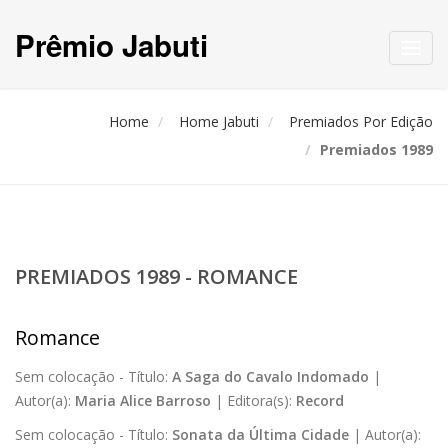
Prêmio Jabuti
Toggl
navig
Home
Home Jabuti
Premiados Por Edição
Premiados 1989
PREMIADOS 1989 - ROMANCE
Romance
Sem colocação -
Título:
A Saga do Cavalo Indomado
|
Autor(a):
Maria Alice Barroso
|
Editora(s):
Record
Sem colocação -
Título:
Sonata da Última Cidade
|
Autor(a):